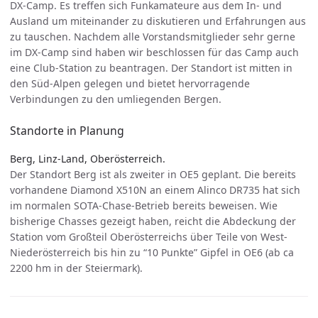
DX-Camp. Es treffen sich Funkamateure aus dem In- und
Ausland um miteinander zu diskutieren und Erfahrungen aus
zu tauschen. Nachdem alle Vorstandsmitglieder sehr gerne
im DX-Camp sind haben wir beschlossen für das Camp auch
eine Club-Station zu beantragen. Der Standort ist mitten in
den Süd-Alpen gelegen und bietet hervorragende
Verbindungen zu den umliegenden Bergen.
Standorte in Planung
Berg, Linz-Land, Oberösterreich.
Der Standort Berg ist als zweiter in OE5 geplant. Die bereits
vorhandene Diamond X510N an einem Alinco DR735 hat sich
im normalen SOTA-Chase-Betrieb bereits beweisen. Wie
bisherige Chasses gezeigt haben, reicht die Abdeckung der
Station vom Großteil Oberösterreichs über Teile von West-
Niederösterreich bis hin zu “10 Punkte” Gipfel in OE6 (ab ca
2200 hm in der Steiermark).